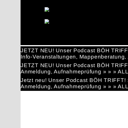
JETZT NEU! Unser Podcast BÖH TRIFF
Info-Veranstaltungen, Mappenberatun
JETZT NEU! Unser Podcast BÖH TRIFF
Anmeldung, Aufnahmeprüfung » » » AL
Jetzt neu! Unser Podcast BÖH TRIFFT
Anmeldung, Aufnahmeprüfung » » » AL