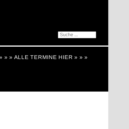
 » » » ALLE TERMINE HIER » » »