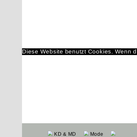
Diese Website benutzt Cookies. Wenn du
KD & MD
Mode