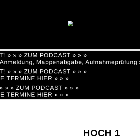
T! » » » ZUM PODCAST » » »
g, Anmeldung, Mappenabgabe, Aufnahmeprüfung
T! » » » ZUM PODCAST » » »
LE TERMINE HIER » » »
! » » » ZUM PODCAST » » »
LE TERMINE HIER » » »
HOCH 1