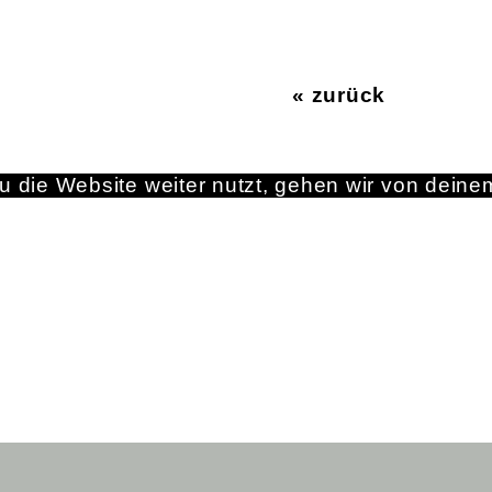
« zurück
 die Website weiter nutzt, gehen wir von deine