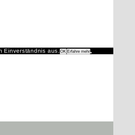
m Einverständnis aus.
OK
Erfahre mehr