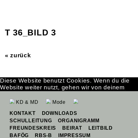
T 36_BILD 3
« zurück
Diese Website benutzt Cookies. Wenn du die
Website weiter nutzt, gehen wir von deinem
Einverständnis aus.
OK
Erfahre mehr
KD & MD
Mode
KONTAKT
DOWNLOADS
SCHULLEITUNG
ORGANIGRAMM
FREUNDESKREIS
BEIRAT
LEITBILD
BAFÖG
RBS-B
IMPRESSUM