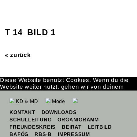
T 14_BILD 1
« zurück
Diese Website benutzt Cookies. Wenn du die
Website weiter nutzt, gehen wir von deinem
Einverständnis aus.
OK
Erfahre mehr
KD & MD
Mode
KONTAKT
DOWNLOADS
SCHULLEITUNG
ORGANIGRAMM
FREUNDESKREIS
BEIRAT
LEITBILD
BAFÖG
RBS-B
IMPRESSUM