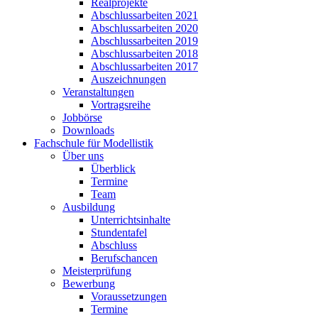
Realprojekte
Abschlussarbeiten 2021
Abschlussarbeiten 2020
Abschlussarbeiten 2019
Abschlussarbeiten 2018
Abschlussarbeiten 2017
Auszeichnungen
Veranstaltungen
Vortragsreihe
Jobbörse
Downloads
Fachschule für Modellistik
Über uns
Überblick
Termine
Team
Ausbildung
Unterrichtsinhalte
Stundentafel
Abschluss
Berufschancen
Meisterprüfung
Bewerbung
Voraussetzungen
Termine