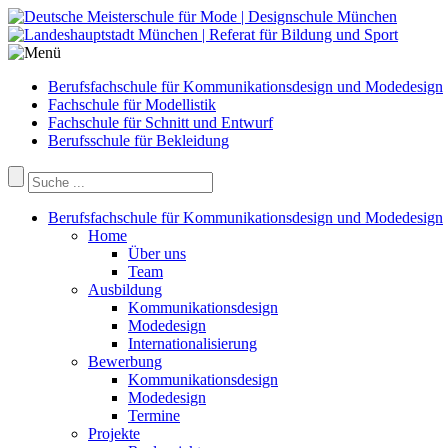
Berufsfachschule für Kommunikationsdesign und Modedesign
Fachschule für Modellistik
Fachschule für Schnitt und Entwurf
Berufsschule für Bekleidung
Berufsfachschule für Kommunikationsdesign und Modedesign
Home
Über uns
Team
Ausbildung
Kommunikationsdesign
Modedesign
Internationalisierung
Bewerbung
Kommunikationsdesign
Modedesign
Termine
Projekte