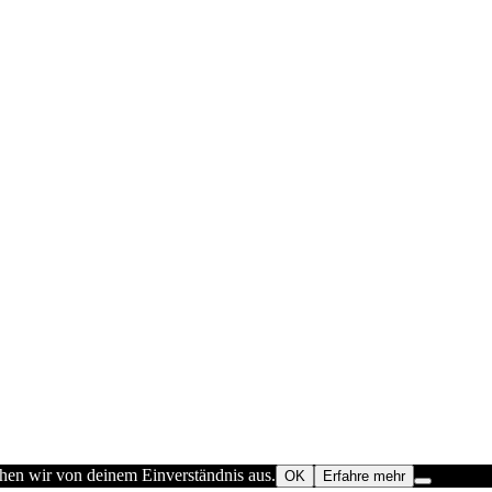
ehen wir von deinem Einverständnis aus.
OK
Erfahre mehr