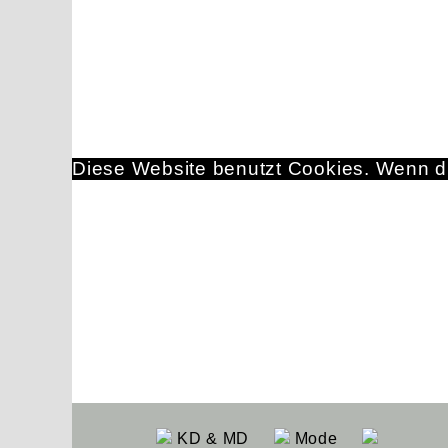
Diese Website benutzt Cookies. Wenn du
KD & MD
Mode