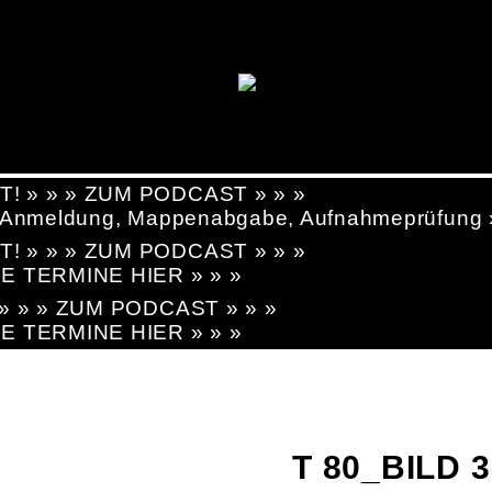
T! » » » ZUM PODCAST » » »
g, Anmeldung, Mappenabgabe, Aufnahmeprüfung
T! » » » ZUM PODCAST » » »
LE TERMINE HIER » » »
! » » » ZUM PODCAST » » »
LE TERMINE HIER » » »
T 80_BILD 3