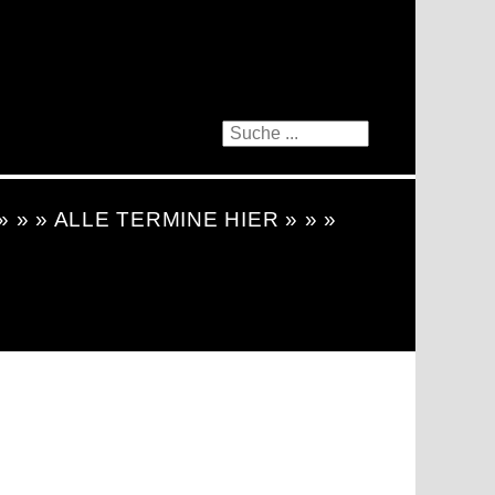
 » » » ALLE TERMINE HIER » » »