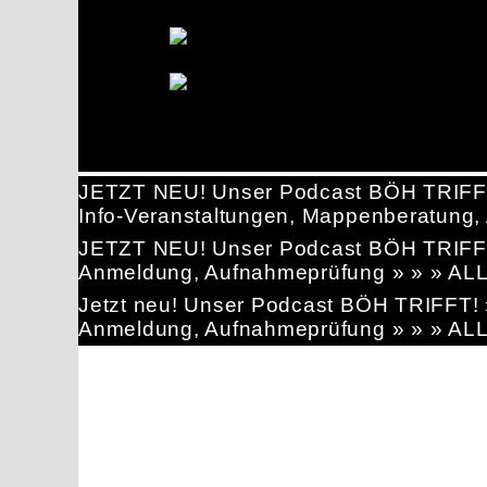
JETZT NEU! Unser Podcast BÖH TRIFF
Info-Veranstaltungen, Mappenberatun
JETZT NEU! Unser Podcast BÖH TRIFF
Anmeldung, Aufnahmeprüfung » » » AL
Jetzt neu! Unser Podcast BÖH TRIFFT
Anmeldung, Aufnahmeprüfung » » » AL