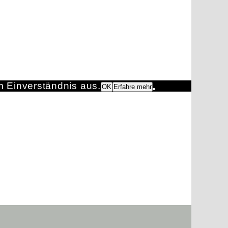
m Einverständnis aus.
OK
Erfahre mehr