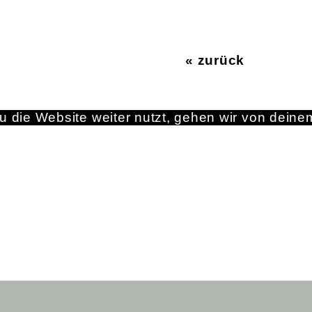
« zurück
 die Website weiter nutzt, gehen wir von deine