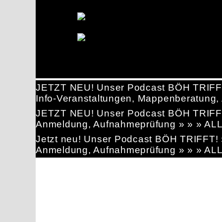
JETZT NEU! Unser Podcast BÖH TRIFF
Info-Veranstaltungen, Mappenberatun
JETZT NEU! Unser Podcast BÖH TRIFF
Anmeldung, Aufnahmeprüfung » » » AL
Jetzt neu! Unser Podcast BÖH TRIFFT
Anmeldung, Aufnahmeprüfung » » » AL