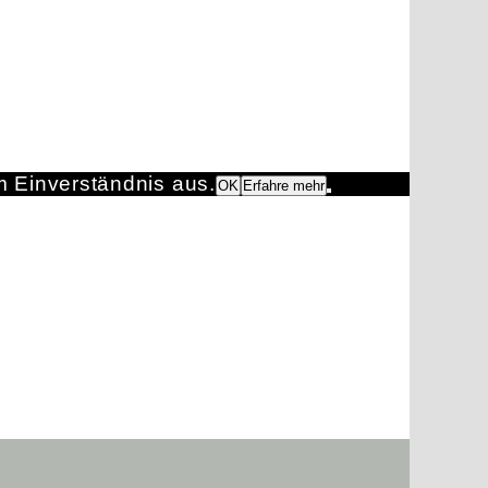
m Einverständnis aus.
OK
Erfahre mehr