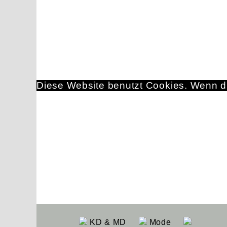
Diese Website benutzt Cookies. Wenn du
KD & MD
Mode