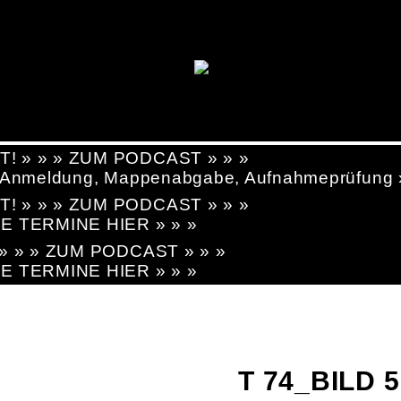
T! » » » ZUM PODCAST » » »
g, Anmeldung, Mappenabgabe, Aufnahmeprüfung
T! » » » ZUM PODCAST » » »
LE TERMINE HIER » » »
! » » » ZUM PODCAST » » »
LE TERMINE HIER » » »
T 74_BILD 5