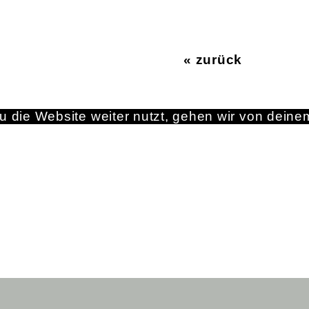
« zurück
 die Website weiter nutzt, gehen wir von deine