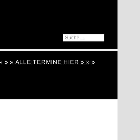
 » » » ALLE TERMINE HIER » » »