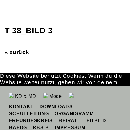
T 38_BILD 3
« zurück
Diese Website benutzt Cookies. Wenn du die
Website weiter nutzt, gehen wir von deinem
Einverständnis aus.
OK
Erfahre mehr
KD & MD
Mode
KONTAKT
DOWNLOADS
SCHULLEITUNG
ORGANIGRAMM
FREUNDESKREIS
BEIRAT
LEITBILD
BAFÖG
RBS-B
IMPRESSUM