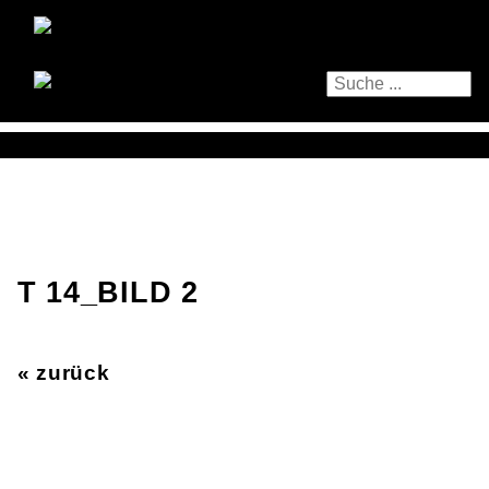
T 14_BILD 2
« zurück