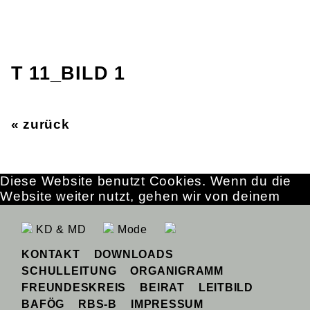
T 11_BILD 1
« zurück
Diese Website benutzt Cookies. Wenn du die
Website weiter nutzt, gehen wir von deinem
Einverständnis aus.
OK
Erfahre mehr
KD & MD
Mode
KONTAKT
DOWNLOADS
SCHULLEITUNG
ORGANIGRAMM
FREUNDESKREIS
BEIRAT
LEITBILD
BAFÖG
RBS-B
IMPRESSUM