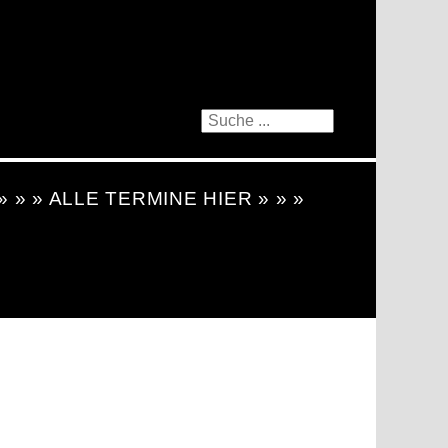
 » » » ALLE TERMINE HIER » » »