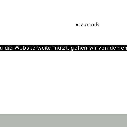
« zurück
 die Website weiter nutzt, gehen wir von deine