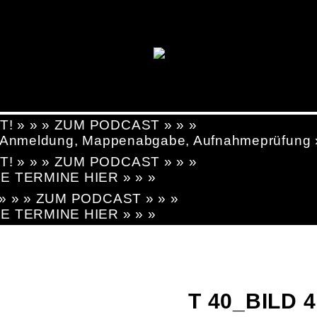
T! » » » ZUM PODCAST » » »
g, Anmeldung, Mappenabgabe, Aufnahmeprüfung
T! » » » ZUM PODCAST » » »
LE TERMINE HIER » » »
! » » » ZUM PODCAST » » »
LE TERMINE HIER » » »
T 40_BILD 4