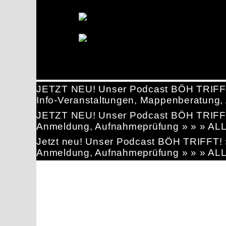
JETZT NEU! Unser Podcast BÖH TRIFF
Info-Veranstaltungen, Mappenberatun
JETZT NEU! Unser Podcast BÖH TRIFF
Anmeldung, Aufnahmeprüfung » » » AL
Jetzt neu! Unser Podcast BÖH TRIFFT
Anmeldung, Aufnahmeprüfung » » » AL