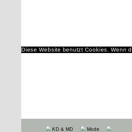
Diese Website benutzt Cookies. Wenn du
KD & MD
Mode