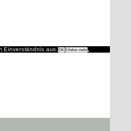
m Einverständnis aus.
OK
Erfahre mehr