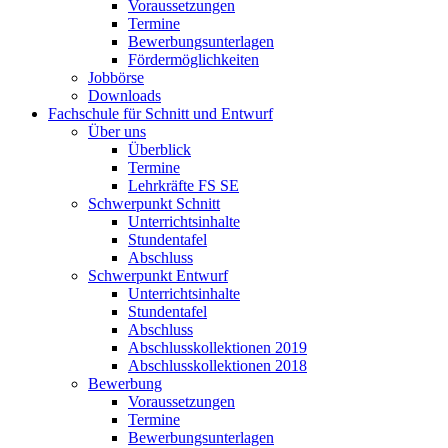
Voraussetzungen
Termine
Bewerbungsunterlagen
Fördermöglichkeiten
Jobbörse
Downloads
Fachschule für Schnitt und Entwurf
Über uns
Überblick
Termine
Lehrkräfte FS SE
Schwerpunkt Schnitt
Unterrichtsinhalte
Stundentafel
Abschluss
Schwerpunkt Entwurf
Unterrichtsinhalte
Stundentafel
Abschluss
Abschlusskollektionen 2019
Abschlusskollektionen 2018
Bewerbung
Voraussetzungen
Termine
Bewerbungsunterlagen