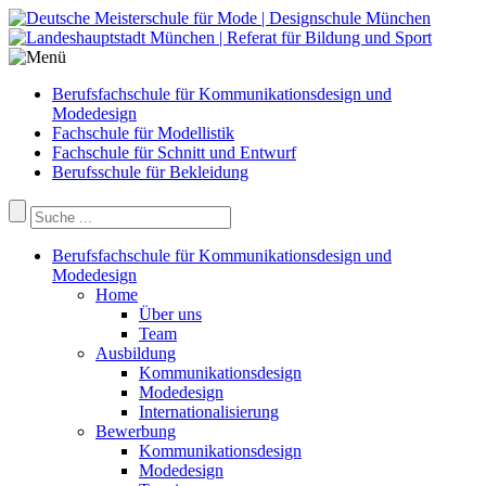
Berufsfachschule für Kommunikationsdesign und
Modedesign
Fachschule für Modellistik
Fachschule für Schnitt und Entwurf
Berufsschule für Bekleidung
Berufsfachschule für Kommunikationsdesign und
Modedesign
Home
Über uns
Team
Ausbildung
Kommunikationsdesign
Modedesign
Internationalisierung
Bewerbung
Kommunikationsdesign
Modedesign