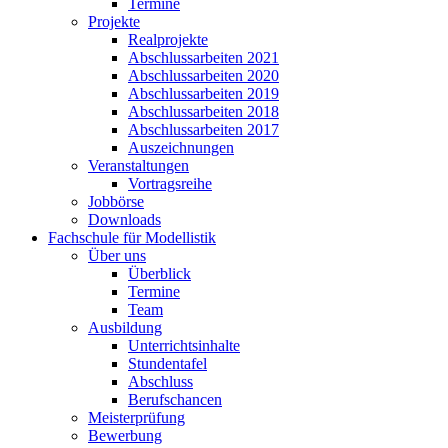
Termine
Projekte
Realprojekte
Abschlussarbeiten 2021
Abschlussarbeiten 2020
Abschlussarbeiten 2019
Abschlussarbeiten 2018
Abschlussarbeiten 2017
Auszeichnungen
Veranstaltungen
Vortragsreihe
Jobbörse
Downloads
Fachschule für Modellistik
Über uns
Überblick
Termine
Team
Ausbildung
Unterrichtsinhalte
Stundentafel
Abschluss
Berufschancen
Meisterprüfung
Bewerbung