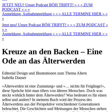
JETZT NEU! Unser Podcast BÖH TRIFFT! » » » ZUM
PODCAST » » »
Anmeldung, Aufnahmeprüfung » » » ALLE TERMINE HIER » »
»
Jetzt neu! Unser Podcast BÖH TRIFFT! » » » ZUM PODCAST »
» »
Anmeldung, Aufnahmeprüfung » » » ALLE TERMINE HIER » »
»
Kreuze an den Backen – Eine
Ode an das Älterwerden
Editorial Design und Illustrationen zum Thema Altern
Isabella Dauser
»Älterwerden ist eine Zumutung« und »… nichts für Feiglinge!«,
diese Sprüche hört man öfters von älteren Menschen. Doch was
steckt wirklich hinter dem Älterwerden? Was bedeutet es für einen
selbst und andere? In meinem Buch wird der Prozess des
Älterwerdens aus der Perspektive verschiedener Generationen
beleuchtet. Die Geschichten und Meinungen der Menschen stehen