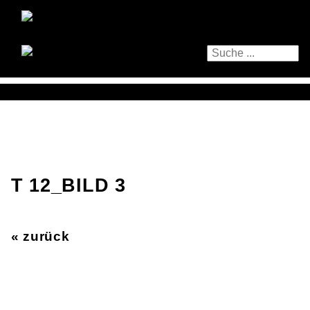
T 12_BILD 3
« zurück