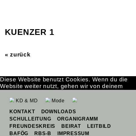
KUENZER 1
« zurück
Diese Website benutzt Cookies. Wenn du die
Website weiter nutzt, gehen wir von deinem
Einverständnis aus.
OK
Erfahre mehr
KD & MD
Mode
KONTAKT
DOWNLOADS
SCHULLEITUNG
ORGANIGRAMM
FREUNDESKREIS
BEIRAT
LEITBILD
BAFÖG
RBS-B
IMPRESSUM