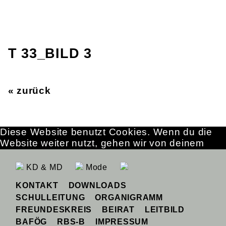
T 33_BILD 3
« zurück
Diese Website benutzt Cookies. Wenn du die
Website weiter nutzt, gehen wir von deinem
Einverständnis aus.
OK
Erfahre mehr
KD & MD
Mode
KONTAKT
DOWNLOADS
SCHULLEITUNG
ORGANIGRAMM
FREUNDESKREIS
BEIRAT
LEITBILD
BAFÖG
RBS-B
IMPRESSUM