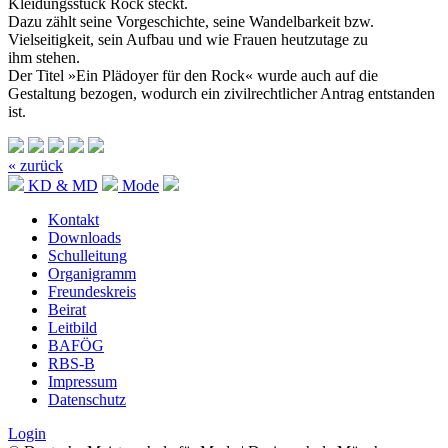
Kleidungsstück Rock steckt.
Dazu zählt seine Vorgeschichte, seine Wandelbarkeit bzw.
Vielseitigkeit, sein Aufbau und wie Frauen heutzutage zu
ihm stehen.
Der Titel »Ein Plädoyer für den Rock« wurde auch auf die
Gestaltung bezogen, wodurch ein zivilrechtlicher Antrag entstanden
ist.
« zurück
KD & MD
Mode
Kontakt
Downloads
Schulleitung
Organigramm
Freundeskreis
Beirat
Leitbild
BAFÖG
RBS-B
Impressum
Datenschutz
Login