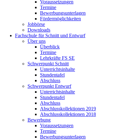
Voraussetzungen
Termine
Bewerbungsunterlagen
Fördermöglichkeiten
Jobbörse
Downloads
Fachschule für Schnitt und Entwurf
Über uns
Überblick
Termine
Lehrkräfte FS SE
Schwerpunkt Schnitt
Unterrichtsinhalte
Stundentafel
Abschluss
Schwerpunkt Entwurf
Unterrichtsinhalte
Stundentafel
Abschluss
Abschlusskollektionen 2019
Abschlusskollektionen 2018
Bewerbung
Voraussetzungen
Termine
Bewerbungsunterlagen