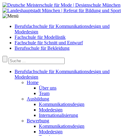
Berufsfachschule für Kommunikationsdesign und
Modedesign
Fachschule für Modellistik
Fachschule für Schnitt und Entwurf
Berufsschule für Bekleidung
Berufsfachschule für Kommunikationsdesign und
Modedesign
Home
Über uns
Team
Ausbildung
Kommunikationsdesign
Modedesign
Internationalisierung
Bewerbung
Kommunikationsdesign
Modedesign