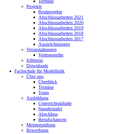
Termine
Projekte
Realprojekte
Abschlussarbeiten 2021
Abschlussarbeiten 2020
Abschlussarbeiten 2019
Abschlussarbeiten 2018
Abschlussarbeiten 2017
Auszeichnungen
Veranstaltungen
Vortragsreihe
Jobbörse
Downloads
Fachschule für Modellistik
Über uns
Überblick
Termine
Team
Ausbildung
Unterrichtsinhalte
Stundentafel
Abschluss
Berufschancen
Meisterprüfung
Bewerbung