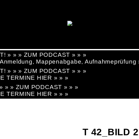
T! » » » ZUM PODCAST » » »
g, Anmeldung, Mappenabgabe, Aufnahmeprüfung
T! » » » ZUM PODCAST » » »
LE TERMINE HIER » » »
! » » » ZUM PODCAST » » »
LE TERMINE HIER » » »
T 42_BILD 2