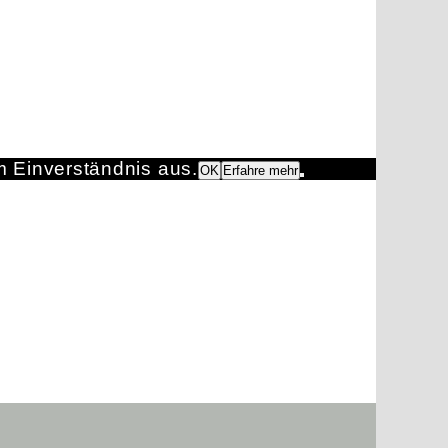
m Einverständnis aus.
OK
Erfahre mehr