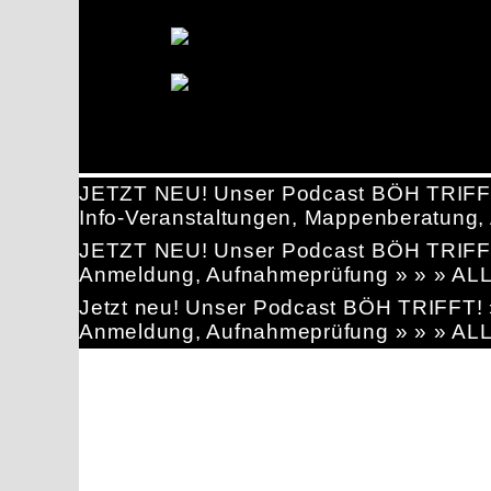
JETZT NEU! Unser Podcast BÖH TRIFF
Info-Veranstaltungen, Mappenberatun
JETZT NEU! Unser Podcast BÖH TRIFF
Anmeldung, Aufnahmeprüfung » » » AL
Jetzt neu! Unser Podcast BÖH TRIFFT
Anmeldung, Aufnahmeprüfung » » » AL