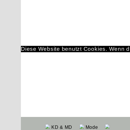
Diese Website benutzt Cookies. Wenn du
KD & MD
Mode