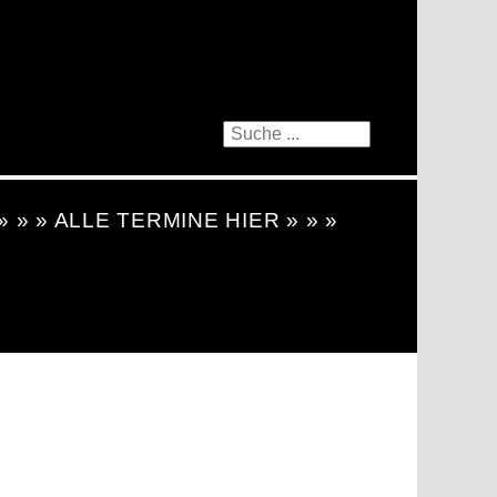
 » » » ALLE TERMINE HIER » » »