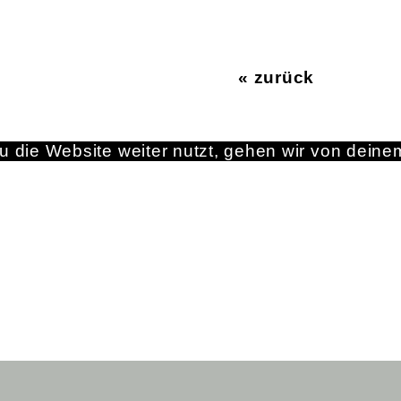
« zurück
 die Website weiter nutzt, gehen wir von deine