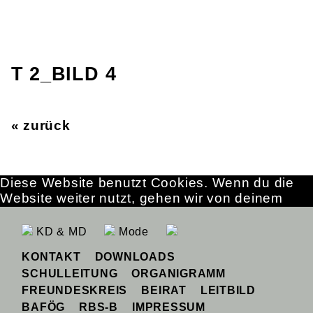
T 2_BILD 4
« zurück
Diese Website benutzt Cookies. Wenn du die
Website weiter nutzt, gehen wir von deinem
Einverständnis aus.
OK
Erfahre mehr
KD & MD
Mode
KONTAKT
DOWNLOADS
SCHULLEITUNG
ORGANIGRAMM
FREUNDESKREIS
BEIRAT
LEITBILD
BAFÖG
RBS-B
IMPRESSUM