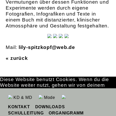
Vermutungen über dessen Funktionen und
Experimente werden durch eigene
Fotografien, Infografiken und Texte in
einem Buch mit distanzierter, klinischer
Atmossphäre und Gestaltung festgehalten.
Mail:
lily-spitzkopf@web.de
« zurück
Diese Website benutzt Cookies. Wenn du die
Website weiter nutzt, gehen wir von deinem
Einverständnis aus.
OK
Erfahre mehr
KD & MD
Mode
KONTAKT
DOWNLOADS
SCHULLEITUNG
ORGANIGRAMM