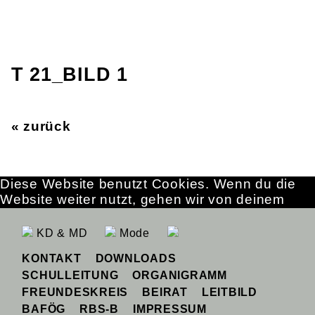
T 21_BILD 1
« zurück
Diese Website benutzt Cookies. Wenn du die
Website weiter nutzt, gehen wir von deinem
Einverständnis aus.
OK
Erfahre mehr
KD & MD
Mode
KONTAKT
DOWNLOADS
SCHULLEITUNG
ORGANIGRAMM
FREUNDESKREIS
BEIRAT
LEITBILD
BAFÖG
RBS-B
IMPRESSUM